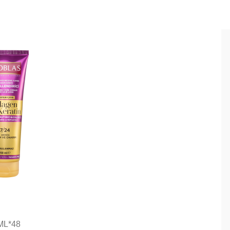
ML*48