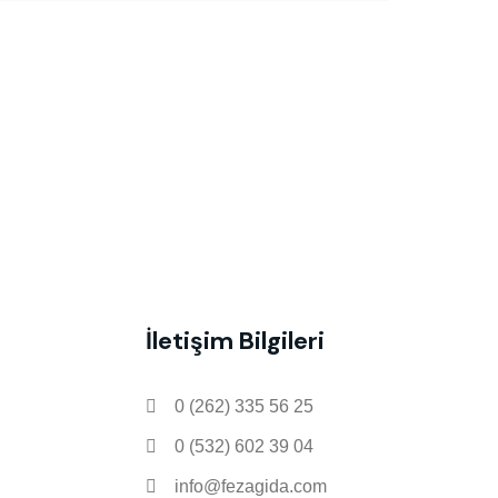
İletişim Bilgileri
0 (262) 335 56 25
0 (532) 602 39 04
info@fezagida.com