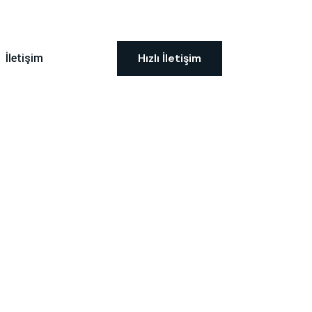
Hızlı İletişim
İletişim
irici 250…