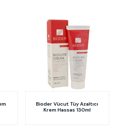
rem
Bioder Vücut Tüy Azaltıcı
Krem Hassas 130ml