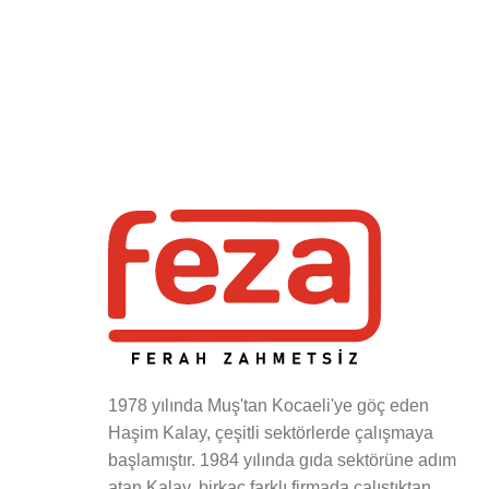
1978 yılında Muş'tan Kocaeli'ye göç eden
Haşim Kalay, çeşitli sektörlerde çalışmaya
başlamıştır. 1984 yılında gıda sektörüne adım
atan Kalay, birkaç farklı firmada çalıştıktan