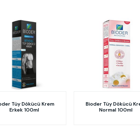
oder Tüy Dökücü Krem
Bioder Tüy Dökücü K
Erkek 100ml
Normal 100ml